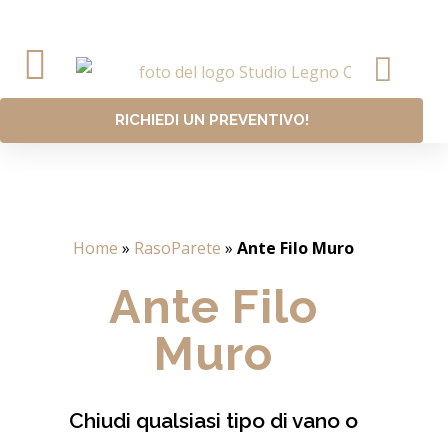
RICHIEDI UN PREVENTIVO!
Offerta Parque
Home
»
RasoParete
»
Ante Filo Muro
Ante Filo
Muro
Chiudi qualsiasi tipo di vano o