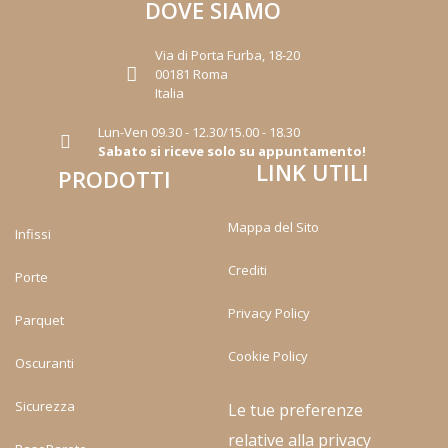
DOVE SIAMO
Via di Porta Furba, 18-20
00181 Roma
Italia
Lun-Ven 09.30 - 12.30/15.00 - 18.30
Sabato si riceve solo su appuntamento!
LINK UTILI
PRODOTTI
Mappa del Sito
Infissi
Crediti
Porte
Privacy Policy
Parquet
Cookie Policy
Oscuranti
Sicurezza
Le tue preferenze
relative alla privacy